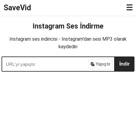
SaveVid
☰
Instagram Ses İndirme
Instagram ses indiricisi - Instagram'dan sesi MP3 olarak
kaydedin
Yapıştır
İndir