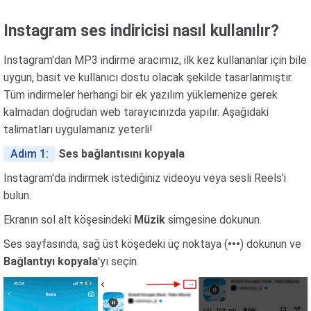
Instagram ses indiricisi nasıl kullanılır?
Instagram'dan MP3 indirme aracımız, ilk kez kullananlar için bile
uygun, basit ve kullanıcı dostu olacak şekilde tasarlanmıştır.
Tüm indirmeler herhangi bir ek yazılım yüklemenize gerek
kalmadan doğrudan web tarayıcınızda yapılır. Aşağıdaki
talimatları uygulamanız yeterli!
Adım 1:
Ses bağlantısını kopyala
Instagram'da indirmek istediğiniz videoyu veya sesli Reels'i
bulun.
Ekranın sol alt köşesindeki
Müzik
simgesine dokunun.
Ses sayfasında, sağ üst köşedeki üç noktaya (
•••
) dokunun ve
Bağlantıyı kopyala
'yı seçin.