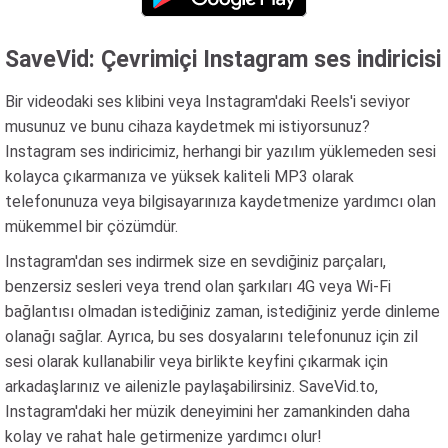
SaveVid: Çevrimiçi Instagram ses indiricisi
Bir videodaki ses klibini veya Instagram'daki Reels'i seviyor
musunuz ve bunu cihaza kaydetmek mi istiyorsunuz?
Instagram ses indiricimiz, herhangi bir yazılım yüklemeden sesi
kolayca çıkarmanıza ve yüksek kaliteli MP3 olarak
telefonunuza veya bilgisayarınıza kaydetmenize yardımcı olan
mükemmel bir çözümdür.
Instagram'dan ses indirmek size en sevdiğiniz parçaları,
benzersiz sesleri veya trend olan şarkıları 4G veya Wi-Fi
bağlantısı olmadan istediğiniz zaman, istediğiniz yerde dinleme
olanağı sağlar. Ayrıca, bu ses dosyalarını telefonunuz için zil
sesi olarak kullanabilir veya birlikte keyfini çıkarmak için
arkadaşlarınız ve ailenizle paylaşabilirsiniz. SaveVid.to,
Instagram'daki her müzik deneyimini her zamankinden daha
kolay ve rahat hale getirmenize yardımcı olur!