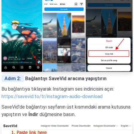
Adım 2:
Bağlantıyı SaveVid aracına yapıştırın
Bu bağlantıya tıklayarak Instagram ses indiricisini açın:
https://savevid.to/tr/instagram-audio-download
SaveVid'de bağlantıyı sayfanın üst kısmındaki arama kutusuna
yapıştırın ve
İndir
düğmesine basın.