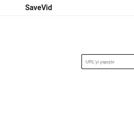
SaveVid