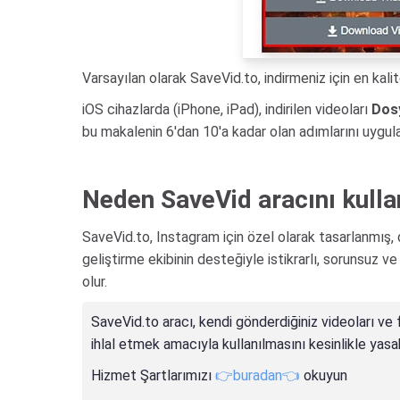
Varsayılan olarak SaveVid.to, indirmeniz için en kalit
iOS cihazlarda (iPhone, iPad), indirilen videoları
Dos
bu makalenin 6'dan 10'a kadar olan adımlarını uygul
Neden SaveVid aracını kulla
SaveVid.to, Instagram için özel olarak tasarlanmış, 
geliştirme ekibinin desteğiyle istikrarlı, sorunsuz 
olur.
SaveVid.to aracı, kendi gönderdiğiniz videoları ve f
ihlal etmek amacıyla kullanılmasını kesinlikle yasa
Hizmet Şartlarımızı
👉buradan👈
okuyun