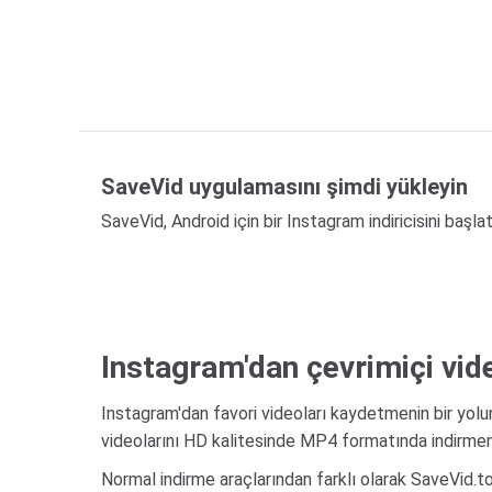
SaveVid uygulamasını şimdi yükleyin
SaveVid, Android için bir Instagram indiricisini başla
Instagram'dan çevrimiçi vid
Instagram'dan favori videoları kaydetmenin bir yo
videolarını HD kalitesinde MP4 formatında indirmeni
Normal indirme araçlarından farklı olarak SaveVid.to,