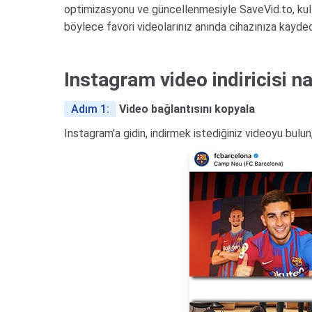
optimizasyonu ve güncellenmesiyle SaveVid.to, kulla
böylece favori videolarınız anında cihazınıza kaydedi
Instagram video indiricisi nas
Adım 1:
Video bağlantısını kopyala
Instagram'a gidin, indirmek istediğiniz videoyu bulu