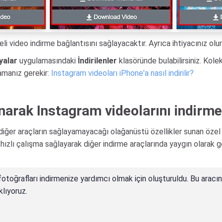
eli video indirme bağlantısını sağlayacaktır. Ayrıca ihtiyacınız olur
yalar
uygulamasındaki
İndirilenler
klasöründe bulabilirsiniz. Kole
amanız gerekir:
Instagram videoları iPhone'a nasıl indirilir?
narak Instagram videolarını indirmel
diğer araçların sağlayamayacağı olağanüstü özellikler sunan özel b
ve hızlı çalışma sağlayarak diğer indirme araçlarında yaygın olarak
otoğrafları indirmenize yardımcı olmak için oluşturuldu. Bu aracın te
klıyoruz.