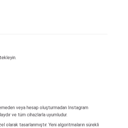
tekleyin.
yüklemeden veya hesap oluşturmadan Instagram
laydır ve tüm cihazlarla uyumludur.
l olarak tasarlanmıştır. Yeni algoritmaların sürekli