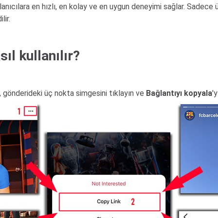
nıcılara en hızlı, en kolay ve en uygun deneyimi sağlar. Sadece ü
lir.
ıl kullanılır?
n, gönderideki üç nokta simgesini tıklayın ve
Bağlantıyı kopyala
'y