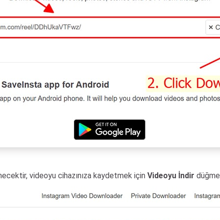
necektir, videoyu cihazınıza kaydetmek için
Videoyu İndir
düğmesi