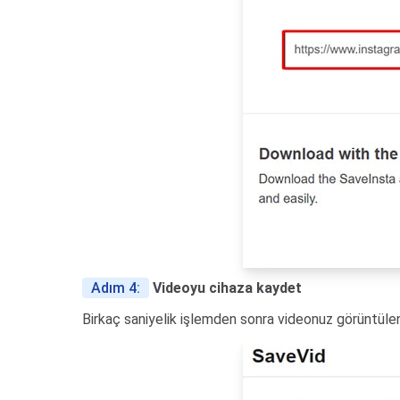
Adım 4:
Videoyu cihaza kaydet
Birkaç saniyelik işlemden sonra videonuz görüntüle