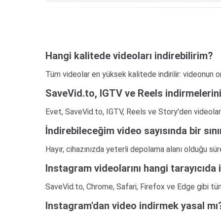
Hangi kalitede videoları indirebilirim?
Tüm videolar en yüksek kalitede indirilir: videonun or
SaveVid.to, IGTV ve Reels indirmelerin
Evet, SaveVid.to, IGTV, Reels ve Story'den videolar 
İndirebileceğim video sayısında bir sını
Hayır, cihazınızda yeterli depolama alanı olduğu sürec
Instagram videolarını hangi tarayıcıda i
SaveVid.to, Chrome, Safari, Firefox ve Edge gibi tüm
Instagram'dan video indirmek yasal mı