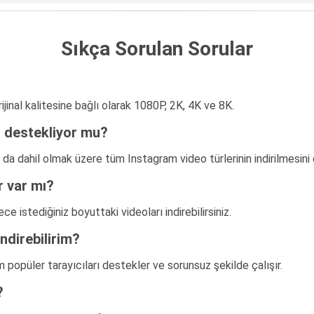
Sıkça Sorulan Sorular
ijinal kalitesine bağlı olarak 1080P, 2K, 4K ve 8K.
i destekliyor mu?
da dahil olmak üzere tüm Instagram video türlerinin indirilmesini 
r var mı?
e istediğiniz boyuttaki videoları indirebilirsiniz.
ndirebilirim?
 popüler tarayıcıları destekler ve sorunsuz şekilde çalışır.
?