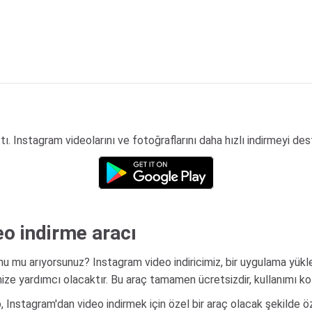
ttı. Instagram videolarını ve fotoğraflarını daha hızlı indirmeyi des
eo indirme aracı
lunu mu arıyorsunuz? Instagram video indiricimiz, bir uygulama 
ze yardımcı olacaktır. Bu araç tamamen ücretsizdir, kullanımı ko
 Instagram'dan video indirmek için özel bir araç olacak şekilde öze