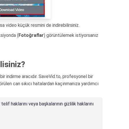
sa video küçük resmini de indirebilirsiniz.
ksiyonda (
Fotoğraflar
) görüntülemek istiyorsanız
isiniz?
ir indirme aracıdır. SaveVid.to, profesyonel bir
 görülen can sıkıcı hatalardan kaçınmanıza yardımcı
lif haklarını veya başkalarının gizlilik haklarını