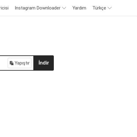
icisi
Instagram Downloader
Yardım
Türkçe
Yapıştır
İndir