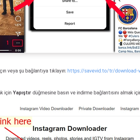
açın veya şu bağlantıya tıklayın:
https://savevid.to/tr/download-
k için
Yapıştır
düğmesine basın ve indirme bağlantısını almak iç