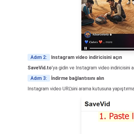
Adım 2:
Instagram video indiricisini açın
SaveVid.to
'ya gidin ve Instagram video indiricisini 
Adım 3:
İndirme bağlantısını alın
Instagram video URL'sini arama kutusuna yapıştırma