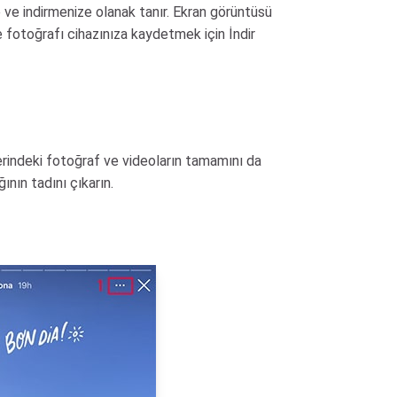
e ve indirmenize olanak tanır. Ekran görüntüsü
 fotoğrafı cihazınıza kaydetmek için İndir
erindeki fotoğraf ve videoların tamamını da
ının tadını çıkarın.