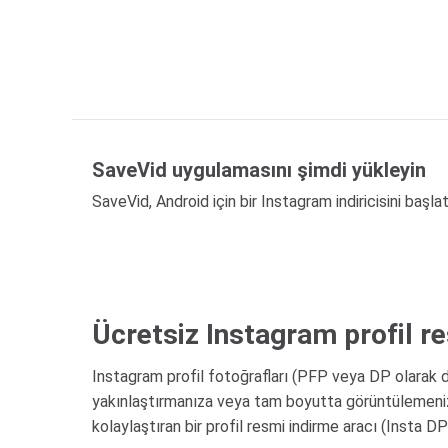
SaveVid uygulamasını şimdi yükleyin
SaveVid, Android için bir Instagram indiricisini başla
Ücretsiz Instagram profil r
Instagram profil fotoğrafları (PFP ​​veya DP olarak da
yakınlaştırmanıza veya tam boyutta görüntülemeniz
kolaylaştıran bir profil resmi indirme aracı (Insta DP)