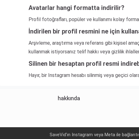
Avatarlar hangi formatta indirilir?
Profil fotoğrafları, popüler ve kullanımı kolay forma
İndirilen bir profil resmini ne için kulla
Arşivleme, araştırma veya referans gibi kişisel ama
kullanmak istiyorsanız telif hakkı veya gizlilik ihlal
Silinen bir hesaptan profil resmi indire
Hayır, bir Instagram hesabı silinmiş veya geçici ola
hakkında
SaveVid'ın Instagram veya Meta ile bağlantıs