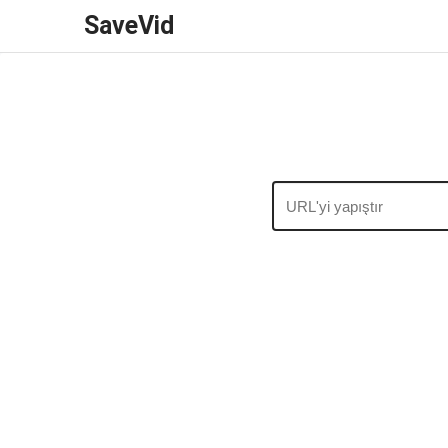
SaveVid