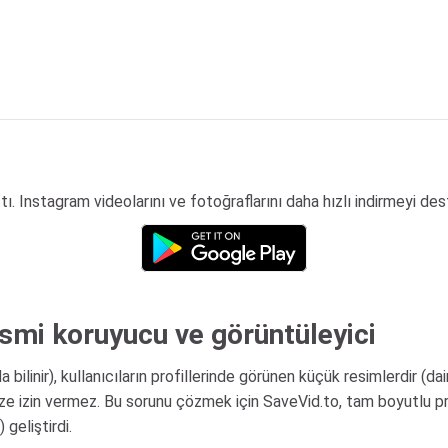
ttı. Instagram videolarını ve fotoğraflarını daha hızlı indirmeyi des
esmi koruyucu ve görüntüleyici
 bilinir), kullanıcıların profillerinde görünen küçük resimlerdir (da
e izin vermez. Bu sorunu çözmek için SaveVid.to, tam boyutlu pr
 geliştirdi.