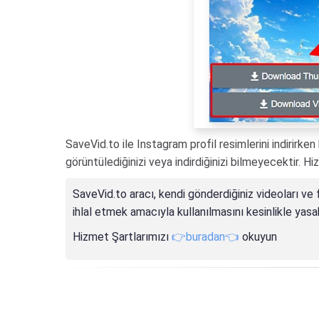
SaveVid.to ile Instagram profil resimlerini indirirk
görüntülediğinizi veya indirdiğinizi bilmeyecektir. Hiz
SaveVid.to aracı, kendi gönderdiğiniz videoları ve f
ihlal etmek amacıyla kullanılmasını kesinlikle yasa
Hizmet Şartlarımızı
👉buradan👈
okuyun