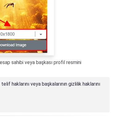
esap sahibi veya başkası profil resmini
lif haklarını veya başkalarının gizlilik haklarını