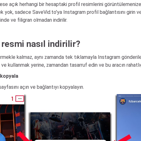
ese açık herhangi bir hesaptaki profil resimlerini görüntülemeniz
 yok, sadece SaveVid.to'ya Instagram profil bağlantısını girin ve
de ve filigran olmadan indirilir.
resmi nasıl indirilir?
indirmekle kalmaz, aynı zamanda tek tıklamayla Instagram gönderil
ak ve kullanmak yerine, zamandan tasarruf edin ve bu aracın rahatlığ
 kopyala
 sayfasını açın ve bağlantıyı kopyalayın.