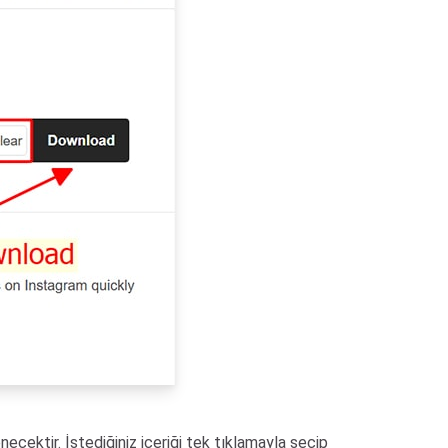
necektir. İstediğiniz içeriği tek tıklamayla seçip