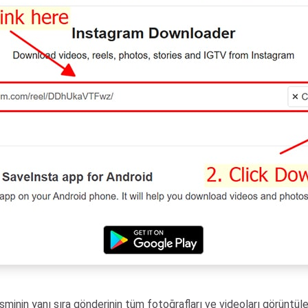
esminin yanı sıra gönderinin tüm fotoğrafları ve videoları görüntüle