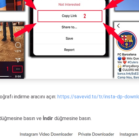
oğrafı indirme aracını açın:
https://savevid.to/tr/insta-dp-downl
düğmesine basın ve
İndir
düğmesine basın.