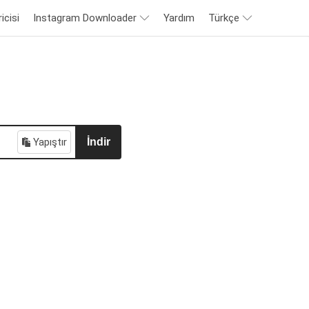
icisi
Instagram Downloader
Yardım
Türkçe
Yapıştır
İndir