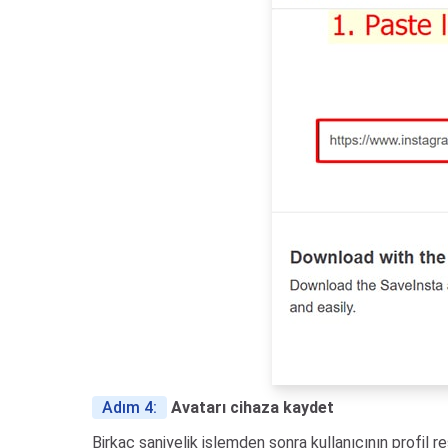
Adım 4:
Avatarı cihaza kaydet
Birkaç saniyelik işlemden sonra kullanıcının profil r