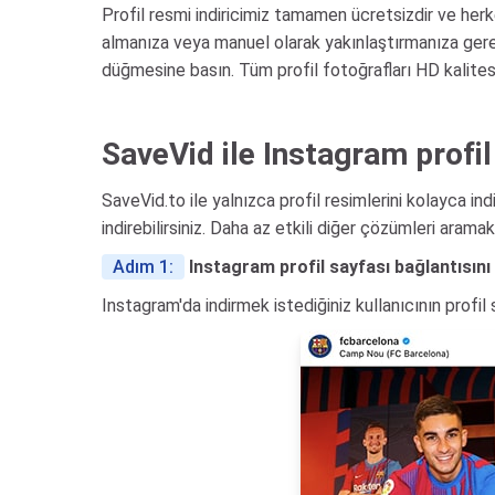
Profil resmi indiricimiz tamamen ücretsizdir ve herk
almanıza veya manuel olarak yakınlaştırmanıza gerek
düğmesine basın. Tüm profil fotoğrafları HD kalitesin
SaveVid ile Instagram profil 
SaveVid.to ile yalnızca profil resimlerini kolayca 
indirebilirsiniz. Daha az etkili diğer çözümleri aram
Adım 1:
Instagram profil sayfası bağlantısını
Instagram'da indirmek istediğiniz kullanıcının profil