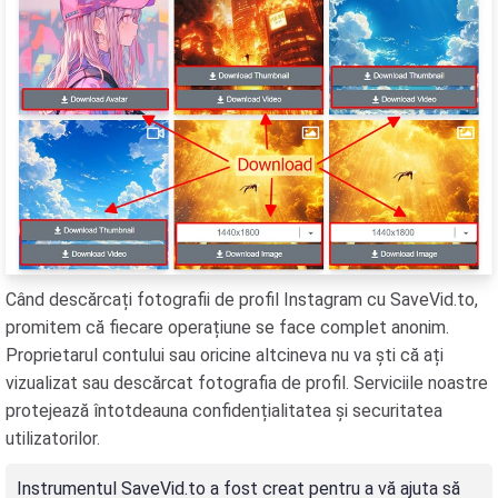
Când descărcați fotografii de profil Instagram cu SaveVid.to,
promitem că fiecare operațiune se face complet anonim.
Proprietarul contului sau oricine altcineva nu va ști că ați
vizualizat sau descărcat fotografia de profil. Serviciile noastre
protejează întotdeauna confidențialitatea și securitatea
utilizatorilor.
Instrumentul SaveVid.to a fost creat pentru a vă ajuta să