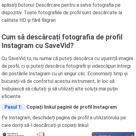
apăsați butonul Descărcare pentru a salva fotografia pe
dispozitiv. Toate fotografiile de profil sunt descărcate la
calitate HD și fără filigran.
Cum să descărcați fotografia de profil
Instagram cu SaveVid?
Cu SaveVid.to, nu numai că puteți descărca cu ușurință imagini
de profil, ci și puteți descărca fotografii și videoclipuri întregi
din postările Instagram cu un singur clic. Economisiți timp și
bucurați-vă de confortul acestui instrument, în loc să
trebuiască să căutați și să utilizați alte soluții mai puțin
eficiente.
Pasul 1:
Copiați linkul paginii de profil Instagram
Pe Instagram, deschideți pagina de profil a utilizatorului pe
care doriți să-l descărcați și copiați linkul.