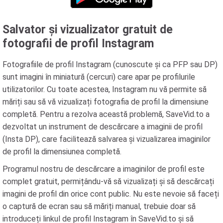
Salvator și vizualizator gratuit de
fotografii de profil Instagram
Fotografiile de profil Instagram (cunoscute și ca PFP sau DP)
sunt imagini în miniatură (cercuri) care apar pe profilurile
utilizatorilor. Cu toate acestea, Instagram nu vă permite să
măriți sau să vă vizualizați fotografia de profil la dimensiune
completă. Pentru a rezolva această problemă, SaveVid.to a
dezvoltat un instrument de descărcare a imaginii de profil
(Insta DP), care facilitează salvarea și vizualizarea imaginilor
de profil la dimensiunea completă.
Programul nostru de descărcare a imaginilor de profil este
complet gratuit, permițându-vă să vizualizați și să descărcați
imagini de profil din orice cont public. Nu este nevoie să faceți
o captură de ecran sau să măriți manual, trebuie doar să
introduceți linkul de profil Instagram în SaveVid.to și să