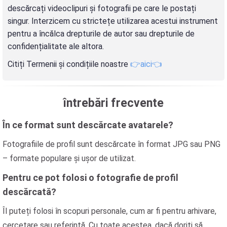
descărcați videoclipuri și fotografii pe care le postați
singur. Interzicem cu strictețe utilizarea acestui instrument
pentru a încălca drepturile de autor sau drepturile de
confidențialitate ale altora.
Citiți Termenii și condițiile noastre
👉aici👈
întrebări frecvente
În ce format sunt descărcate avatarele?
Fotografiile de profil sunt descărcate în format JPG sau PNG
– formate populare și ușor de utilizat.
Pentru ce pot folosi o fotografie de profil
descărcată?
Îl puteți folosi în scopuri personale, cum ar fi pentru arhivare,
cercetare sau referință. Cu toate acestea, dacă doriți să