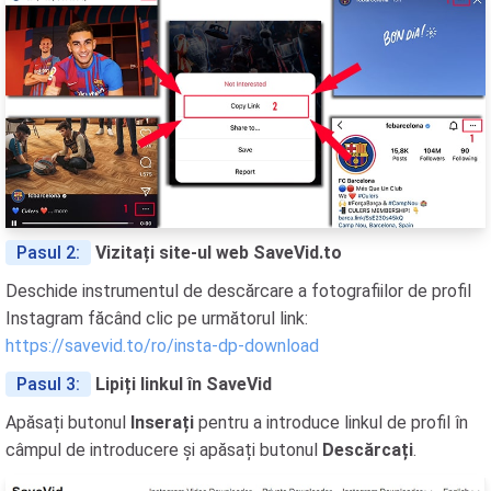
Pasul 2:
Vizitați site-ul web SaveVid.to
Deschide instrumentul de descărcare a fotografiilor de profil
Instagram făcând clic pe următorul link:
https://savevid.to/ro/insta-dp-download
Pasul 3:
Lipiți linkul în SaveVid
Apăsați butonul
Inserați
pentru a introduce linkul de profil în
câmpul de introducere și apăsați butonul
Descărcați
.