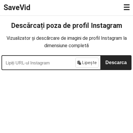
SaveVid
☰
Descărcați poza de profil Instagram
Vizualizator și descărcare de imagini de profil Instagram la
dimensiune completă
Lipește
Descarca