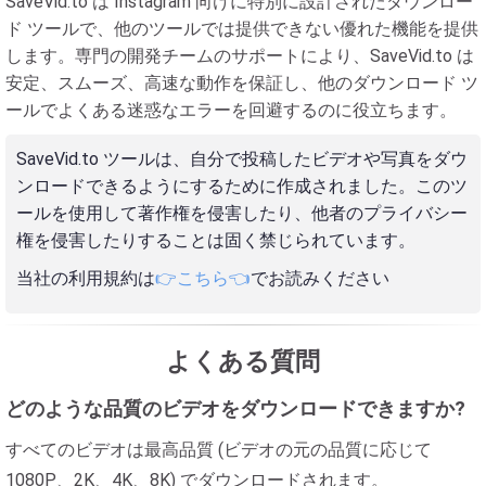
SaveVid.to は Instagram 向けに特別に設計されたダウンロー
ド ツールで、他のツールでは提供できない優れた機能を提供
します。専門の開発チームのサポートにより、SaveVid.to は
安定、スムーズ、高速な動作を保証し、他のダウンロード ツ
ールでよくある迷惑なエラーを回避するのに役立ちます。
SaveVid.to ツールは、自分で投稿したビデオや写真をダウ
ンロードできるようにするために作成されました。このツ
ールを使用して著作権を侵害したり、他者のプライバシー
権を侵害したりすることは固く禁じられています。
当社の利用規約は
👉こちら👈
でお読みください
よくある質問
どのような品質のビデオをダウンロードできますか?
すべてのビデオは最高品質 (ビデオの元の品質に応じて
1080P、2K、4K、8K) でダウンロードされます。