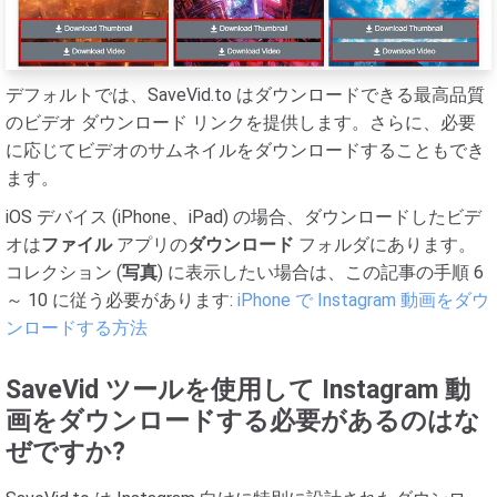
デフォルトでは、SaveVid.to はダウンロードできる最高品質
のビデオ ダウンロード リンクを提供します。さらに、必要
に応じてビデオのサムネイルをダウンロードすることもでき
ます。
iOS デバイス (iPhone、iPad) の場合、ダウンロードしたビデ
オは
ファイル
アプリの
ダウンロード
フォルダにあります。
コレクション (
写真
) に表示したい場合は、この記事の手順 6
～ 10 に従う必要があります:
iPhone で Instagram 動画をダウ
ンロードする方法
SaveVid ツールを使用して Instagram 動
画をダウンロードする必要があるのはな
ぜですか?