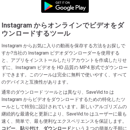
Instagram からオンラインでビデオをダ
ウンロードするツール
Instagram からお気に入りの動画を保存する方法をお探しで
すか?当社の Instagram ビデオダウンローダーを使用する
と、アプリをインストールしたりアカウントを作成したりせ
ずに、Instagram ビデオを HD 品質の MP4 形式でダウンロー
ドできます。このツールは完全に無料で使いやすく、すべて
のデバイスと互換性があります。
通常のダウンロード ツールとは異なり、SaveVid.to は
Instagram からビデオをダウンロードするための特化したツ
ールとして特別に設計されています。新しいアルゴリズムの
継続的な最適化と更新により、SaveVid.to はユーザーに最も
速く、簡単で、最も便利なエクスペリエンスを保証します。
コピー
、
貼り付け
、
ダウンロード
という 3 つの簡単な手順に