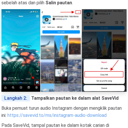
sebelah atas dan pilih
Salin pautan
.
Langkah 2:
Tampalkan pautan ke dalam alat SaveVid
Buka pemuat turun audio Instagram dengan mengklik pautan
ini:
https://savevid.to/ms/instagram-audio-download
Pada SaveVid, tampal pautan ke dalam kotak carian di