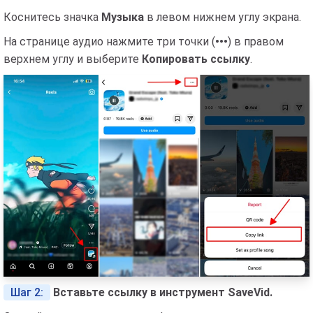
Коснитесь значка
Музыка
в левом нижнем углу экрана.
На странице аудио нажмите три точки (
•••
) в правом
верхнем углу и выберите
Копировать ссылку
.
Шаг 2:
Вставьте ссылку в инструмент SaveVid.