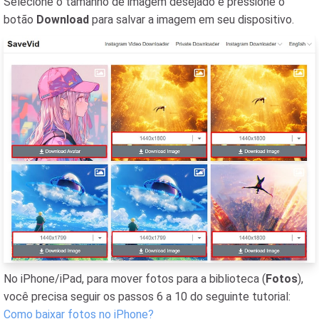
Selecione o tamanho de imagem desejado e pressione o
botão
Download
para salvar a imagem em seu dispositivo.
No iPhone/iPad, para mover fotos para a biblioteca (
Fotos
),
você precisa seguir os passos 6 a 10 do seguinte tutorial:
Como baixar fotos no iPhone?