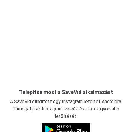
Telepítse most a SaveVid alkalmazást
A SaveVid elindított egy Instagram letöltőt Androidra.
Támogatja az Instagram-videók és -fotók gyorsabb
letöltését.