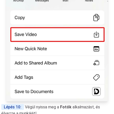
Lépés 10:
Végül nyissa meg a
Fotók
alkalmazást, és
élvezze a munkáját!