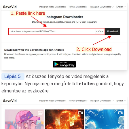
Lépés 5:
Az összes fénykép és videó megjelenik a
képernyőn. Nyomja meg a megfelelő
Letöltés
gombot, hogy
elmentse az eszközére.