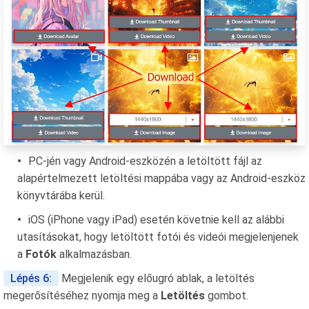
PC-jén vagy Android-eszközén a letöltött fájl az
alapértelmezett letöltési mappába vagy az Android-eszköz
könyvtárába kerül.
iOS (iPhone vagy iPad) esetén követnie kell az alábbi
utasításokat, hogy letöltött fotói és videói megjelenjenek
a
Fotók
alkalmazásban.
Lépés 6:
Megjelenik egy előugró ablak, a letöltés
megerősítéséhez nyomja meg a
Letöltés
gombot.