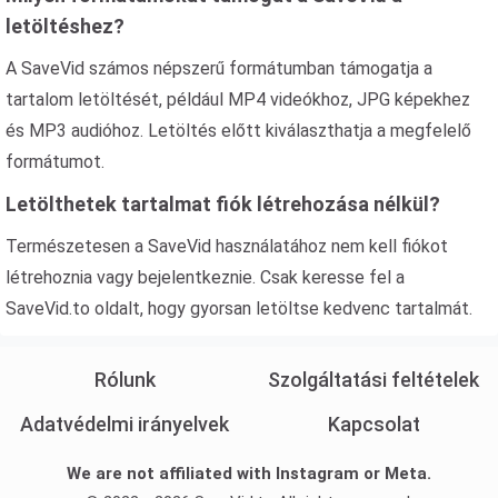
letöltéshez?
A SaveVid számos népszerű formátumban támogatja a
tartalom letöltését, például MP4 videókhoz, JPG képekhez
és MP3 audióhoz. Letöltés előtt kiválaszthatja a megfelelő
formátumot.
Letölthetek tartalmat fiók létrehozása nélkül?
Természetesen a SaveVid használatához nem kell fiókot
létrehoznia vagy bejelentkeznie. Csak keresse fel a
SaveVid.to oldalt, hogy gyorsan letöltse kedvenc tartalmát.
Rólunk
Szolgáltatási feltételek
Adatvédelmi irányelvek
Kapcsolat
We are not affiliated with Instagram or Meta.