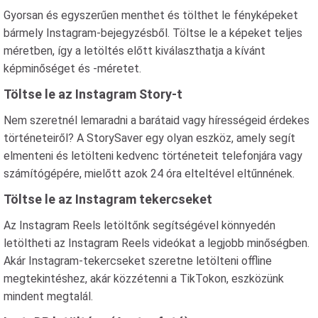
Gyorsan és egyszerűen menthet és tölthet le fényképeket
bármely Instagram-bejegyzésből. Töltse le a képeket teljes
méretben, így a letöltés előtt kiválaszthatja a kívánt
képminőséget és -méretet.
Töltse le az Instagram Story-t
Nem szeretnél lemaradni a barátaid vagy hírességeid érdekes
történeteiről? A StorySaver egy olyan eszköz, amely segít
elmenteni és letölteni kedvenc történeteit telefonjára vagy
számítógépére, mielőtt azok 24 óra elteltével eltűnnének.
Töltse le az Instagram tekercseket
Az Instagram Reels letöltőnk segítségével könnyedén
letöltheti az Instagram Reels videókat a legjobb minőségben.
Akár Instagram-tekercseket szeretne letölteni offline
megtekintéshez, akár közzétenni a TikTokon, eszközünk
mindent megtalál.