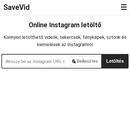
SaveVid
☰
Online Instagram letöltő
Könnyen letölthető videók, tekercsek, fényképek, sztorik és
kiemelések az Instagramról
Beillesztés
Letöltés