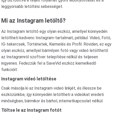
így biztosítva a teljes folyamat gyors lebonyolítását és a
leggyorsabb letöltési sebességet.
Mi az Instagram letöltő?
Az Instagram letöltő egy olyan eszköz, amellyel könnyedén
letöltheti kedvenc Instagram-tartalmait, például: Videó, Fotó,
IG-tekercsek, Történetek, Kiemelés és Profil. Röviden, ez egy
olyan eszköz, amellyel bármilyen fotó vagy videó letölthető
az Instagramról szoftver telepítése nélkül és teljesen
ingyenes. Fedezzük fel a SaveVid eszköz kiemelkedő
funkcióit:
Instagram videó letöltése
Csak másolja ki az Instagram-videó linkjét, és illessze be
eszközünkbe, így könnyedén letöltheti a videókat eredeti
minőségben, bármikor és bárhol, internetkapcsolat nélkül.
Töltse le az Instagram fotót