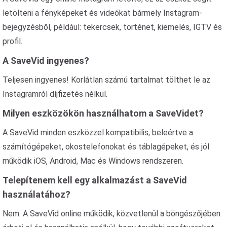
letölteni a fényképeket és videókat bármely Instagram-
bejegyzésből, például: tekercsek, történet, kiemelés, IGTV és
profil.
A SaveVid ingyenes?
Teljesen ingyenes! Korlátlan számú tartalmat tölthet le az
Instagramról díjfizetés nélkül.
Milyen eszközökön használhatom a SaveVidet?
A SaveVid minden eszközzel kompatibilis, beleértve a
számítógépeket, okostelefonokat és táblagépeket, és jól
működik iOS, Android, Mac és Windows rendszeren.
Telepítenem kell egy alkalmazást a SaveVid
használatához?
Nem. A SaveVid online működik, közvetlenül a böngészőjében