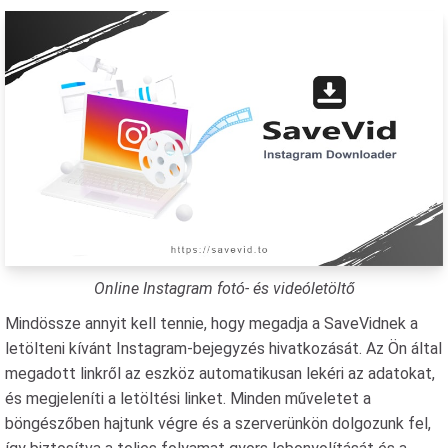
Online Instagram fotó- és videóletöltő
Mindössze annyit kell tennie, hogy megadja a SaveVidnek a
letölteni kívánt Instagram-bejegyzés hivatkozását. Az Ön által
megadott linkről az eszköz automatikusan lekéri az adatokat,
és megjeleníti a letöltési linket. Minden műveletet a
böngészőben hajtunk végre és a szerverünkön dolgozunk fel,