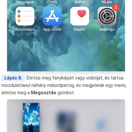
Lépés 8:
Érintse meg fényképét vagy videóját, és tartsa
mozdulatlanul néhány másodpercig, és megjelenik egy menü,
érintse meg a
Megosztás
gombot.