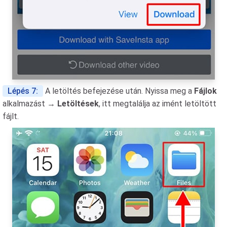
Lépés 7:
A letöltés befejezése után. Nyissa meg a
Fájlok
alkalmazást →
Letöltések
, itt megtalálja az imént letöltött
fájlt.