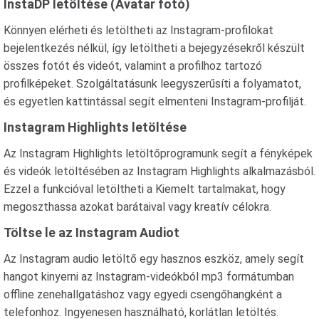
InstaDP letöltése (Avatar fotó)
Könnyen elérheti és letöltheti az Instagram-profilokat
bejelentkezés nélkül, így letöltheti a bejegyzésekről készült
összes fotót és videót, valamint a profilhoz tartozó
profilképeket. Szolgáltatásunk leegyszerűsíti a folyamatot,
és egyetlen kattintással segít elmenteni Instagram-profilját.
Instagram Highlights letöltése
Az Instagram Highlights letöltőprogramunk segít a fényképek
és videók letöltésében az Instagram Highlights alkalmazásból.
Ezzel a funkcióval letöltheti a Kiemelt tartalmakat, hogy
megoszthassa azokat barátaival vagy kreatív célokra.
Töltse le az Instagram Audiot
Az Instagram audio letöltő egy hasznos eszköz, amely segít
hangot kinyerni az Instagram-videókból mp3 formátumban
offline zenehallgatáshoz vagy egyedi csengőhangként a
telefonhoz. Ingyenesen használható, korlátlan letöltés.