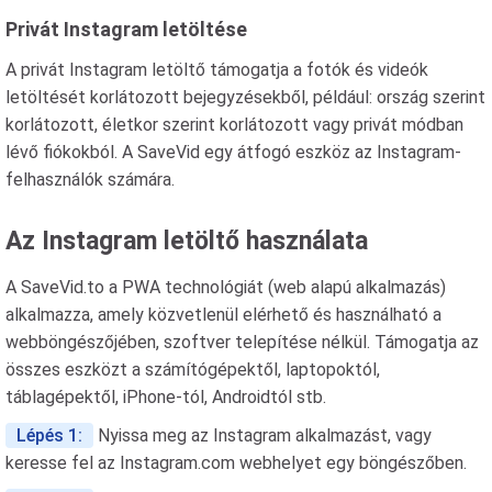
Privát Instagram letöltése
A privát Instagram letöltő támogatja a fotók és videók
letöltését korlátozott bejegyzésekből, például: ország szerint
korlátozott, életkor szerint korlátozott vagy privát módban
lévő fiókokból. A SaveVid egy átfogó eszköz az Instagram-
felhasználók számára.
Az Instagram letöltő használata
A SaveVid.to a PWA technológiát (web alapú alkalmazás)
alkalmazza, amely közvetlenül elérhető és használható a
webböngészőjében, szoftver telepítése nélkül. Támogatja az
összes eszközt a számítógépektől, laptopoktól,
táblagépektől, iPhone-tól, Androidtól stb.
Lépés 1:
Nyissa meg az Instagram alkalmazást, vagy
keresse fel az Instagram.com webhelyet egy böngészőben.