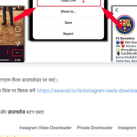
्टाग्राम रील्स डाउनलोडर पर जाएं।
स लिंक पर क्लिक करें:
https://savevid.to/hi/instagram-reels-downlo
ें और
डाउनलोड
बटन दबाएं