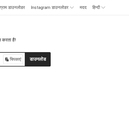
ाग्राम डाउनलोडर
Instagram डाउनलोडर
मदद
हिन्दी
 करता है!
चिपकाएं
डाउनलोड