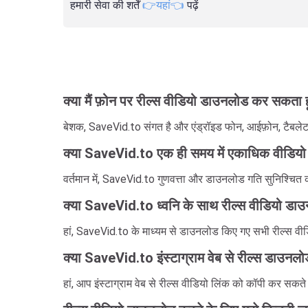
हमारी सेवा की शर्तें
👉यहां👈
पढ़ें
क्या मैं फ़ोन पर रील्स वीडियो डाउनलोड कर सकता ह
बेशक, SaveVid.to संगत है और एंड्रॉइड फोन, आईफ़ोन, टैबल
क्या SaveVid.to एक ही समय में एकाधिक वीडियो
वर्तमान में, SaveVid.to गुणवत्ता और डाउनलोड गति सुनिश्चि
क्या SaveVid.to ध्वनि के साथ रील्स वीडियो डा
हां, SaveVid.to के माध्यम से डाउनलोड किए गए सभी रील्स वीडिय
क्या SaveVid.to इंस्टाग्राम वेब से रील्स डाउनल
हां, आप इंस्टाग्राम वेब से रील्स वीडियो लिंक को कॉपी कर सकत