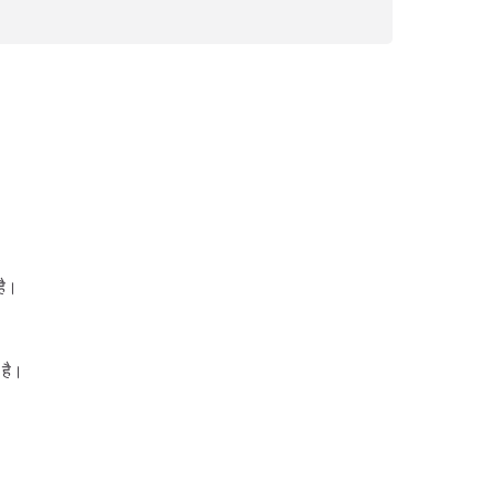
है।
 है।